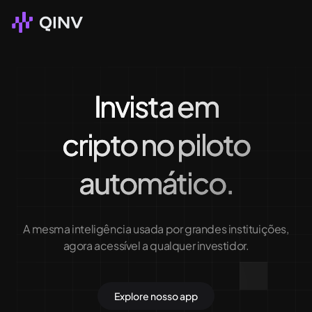
Invista em
cripto no piloto
automático.
A mesma inteligência usada por grandes instituições,
agora acessível a qualquer investidor.
Explore nosso app