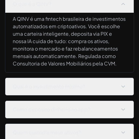
O que é a QINV?
A QINV é uma fintech brasileira de investimentos
automatizados em criptoativos. Você escolhe
uma carteira inteligente, deposita via PIX e
nossa IA cuida de tudo: compra os ativos,
monitora o mercado e faz rebalanceamentos
mensais automaticamente. Regulada como
Consultoria de Valores Mobiliários pela CVM.
Qual é o investimento mínimo?
Como deposito dinheiro no app?
Quem custodia meus ativos?