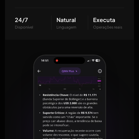
24/7
Natural
Executa
Disponível
Linguagem
Operações reais