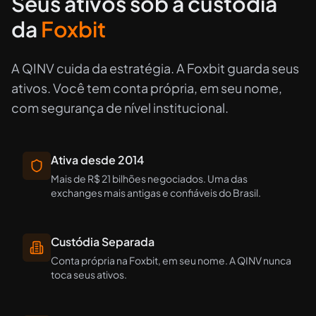
Seus ativos sob a custódia
da
Foxbit
A QINV cuida da estratégia. A Foxbit guarda seus
ativos. Você tem conta própria, em seu nome,
com segurança de nível institucional.
Ativa desde 2014
Mais de R$ 21 bilhões negociados. Uma das
exchanges mais antigas e confiáveis do Brasil.
Custódia Separada
Conta própria na Foxbit, em seu nome. A QINV nunca
toca seus ativos.