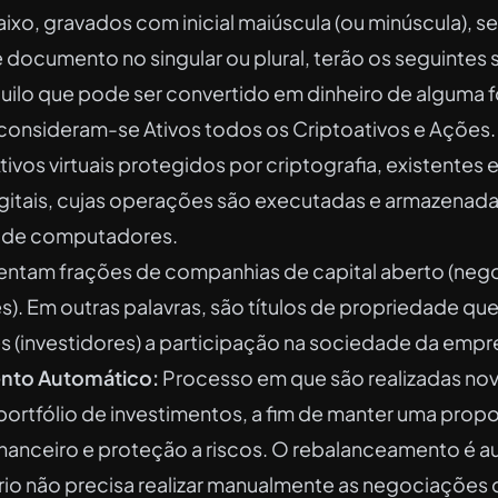
ixo, gravados com inicial maiúscula (ou minúscula), 
e documento no singular ou plural, terão os seguintes 
uilo que pode ser convertido em dinheiro de alguma 
consideram-se Ativos todos os Criptoativos e Ações.
tivos virtuais protegidos por criptografia, existentes
igitais, cujas operações são executadas e armazenad
a de computadores.
ntam frações de companhias de capital aberto (neg
s). Em outras palavras, são títulos de propriedade q
s (investidores) a participação na sociedade da empr
nto Automático:
Processo em que são realizadas no
ortfólio de investimentos, a fim de manter uma propo
financeiro e proteção a riscos. O rebalanceamento é 
io não precisa realizar manualmente as negociações d