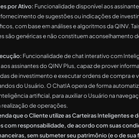
 por Ativo:
Funcionalidade disponível aos assinante
 fornecimento de sugestões ou indicações de investim
ficos, com base em análises e algoritmos da QINV. Tai
 são genéricas e não constituem aconselhamento d
xecução:
Funcionalidade de chat interativo com Inteligê
a aos assinantes do QINV Plus, capaz de prover inform
idas de investimento e executar ordens de compra e 
ndos do Usuário. O ChatIA opera de forma automati
teligência artificial, para auxiliar o Usuário na navega
a realização de operações.
da que o Cliente utilize as Carteiras Inteligentes e 
es com responsabilidade, de acordo com suas cond
nceiras, sem submeter seu patrimônio (e o de sua fa