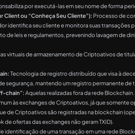
onsabiliza por executá-las em seu nome de forma peri
 Client ou “Conheça Seu Cliente”):
Processo de co
or identifica seu cliente e monitora suas transações p
 de leis e regulamentos, prevenindo lavagem de dinh
as virtuais de armazenamento de Criptoativos de titu
ain:
Tecnologia de registro distribuído que visa à dec
e segurança, mantendo um registro permanente de t
f-chain”:
Aquelas realizadas fora da rede Blockchain.
um às exchanges de Criptoativos, já que somente 
ue de Criptoativos são registradas na blockchain (o
ok de ofertas das exchanges não geram TXID).
 identificação de uma transação em uma rede Block