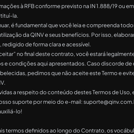
ormações à RFB conforme previsto na IN 1.888/19 ou e
ituí-la.
nuar, é fundamental que você leia e compreenda todo
tilização da QINV e seus benefícios. Por isso, elabor
, redigido de forma clara e acessível.
ceitar” no final deste contrato, você estará legalment
s e condições aqui apresentados. Caso discorde de
belecidas, pedimos que não aceite este Termo e evite u
V.
vidas a respeito do conteúdo destes Termos de Uso, 
sso suporte por meio do e-mail:
suporte@qinv.com.
uxiliá-lo!
s termos definidos ao longo do Contrato, os vocábu